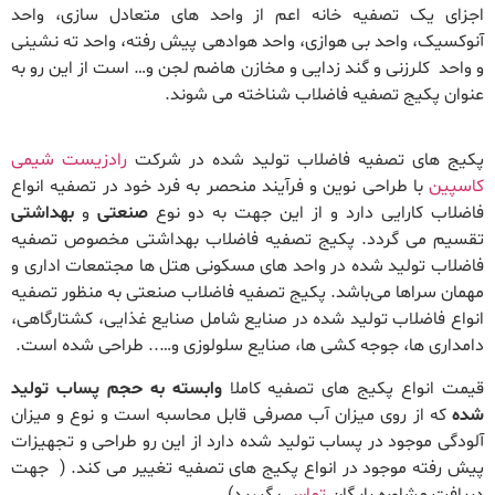
اجزای یک تصفیه خانه اعم از واحد های متعادل سازی، واحد
آنوکسیک، واحد بی هوازی، واحد هوادهی پیش رفته، واحد ته نشینی
و واحد کلرزنی و گند زدایی و مخازن هاضم لجن و… است از این رو به
عنوان پکیج تصفیه فاضلاب شناخته می شوند.
پکیج های تصفیه فاضلاب تولید شده در شرکت
رادزیست شیمی
کاسپین
با طراحی نوین و فرآیند منحصر به فرد خود در تصفیه انواع
فاضلاب کارایی دارد و از این جهت به دو نوع
صنعتی
و
بهداشتی
تقسیم می گردد. پکیج تصفیه فاضلاب بهداشتی مخصوص تصفیه
فاضلاب تولید شده در واحد های مسکونی هتل ها مجتمعات اداری و
مهمان سراها می‌باشد. پکیج تصفیه فاضلاب صنعتی به منظور تصفیه
انواع فاضلاب تولید شده در صنایع شامل صنایع غذایی، کشتارگاهی،
دامداری ها، جوجه کشی ها، صنایع سلولوزی و….. طراحی شده است.
قیمت انواع پکیج های تصفیه کاملا
وابسته به حجم پساب تولید
شده
که از روی میزان آب مصرفی قابل محاسبه است و نوع و میزان
آلودگی موجود در پساب تولید شده دارد از این رو طراحی و تجهیزات
پیش رفته موجود در انواع پکیج های تصفیه تغییر می کند. ( جهت
دریافت مشاوره رایگان
تماس
بگیرید)