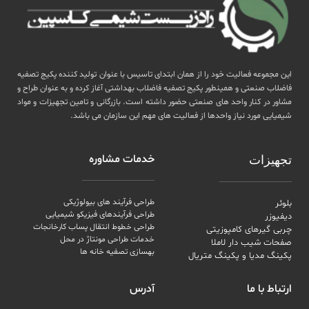
این مجموعه فعالیت خود را از همان ابتدای تاسیس با عنوان تولید کننده پکیج تصفیه
فاضلاب صنعتی و همینطور پکیج تصفیه فاضلاب بهداشتی آغاز کرده و به عنوان طراح و
مشاور در کنار واحد های صنعتی حضور داشته است. بازرگانی و تامین تجهیزات و مواد
شیمیایی مورد نیاز واحدها از فعالیت های مهم این سازمان می باشد.
خدمات مشاوره
تجهیزات
طراحی فرآیند های بیولوژیکی
بلوئر
طراحی فرآیندهای فیزیکو شیمیایی
دیفیوزر
طراحی خطوط انتقال پساب کارخانجات
چربی گیرهای کامپوزیتی
خدمات طراحی مونتاژ در محل
صفحات شیب دار لاملا
بهسازی تصفیه خانه ها
پکینگ مدیا و پکینگ متریال
ارتباط با ما
آدرس