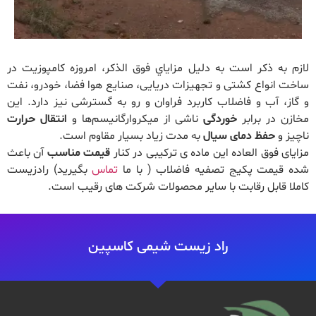
لازم به ذکر است به دلیل مزایاي فوق الذکر، امروزه کامپوزیت در
ساخت انواع کشتی و تجهیزات دریایی، صنایع هوا فضا، خودرو، نفت
و گاز، آب و فاضلاب کاربرد فراوان و رو به گسترشی نیز دارد. این
مخازن در برابر
خوردگی
ناشی از میکروارگانیسم‌ها و
انتقال حرارت
ناچیز و
حفظ دمای سیال
به مدت زیاد بسیار مقاوم است.
مزایای فوق العاده این ماده ی ترکیبی در کنار
قیمت مناسب
آن باعث
شده قیمت پکیج تصفیه فاضلاب ( با ما
تماس
بگیرید) رادزیست
کاملا قابل رقابت با سایر محصولات شرکت های رقیب است.
راد زیست شیمی کاسپین